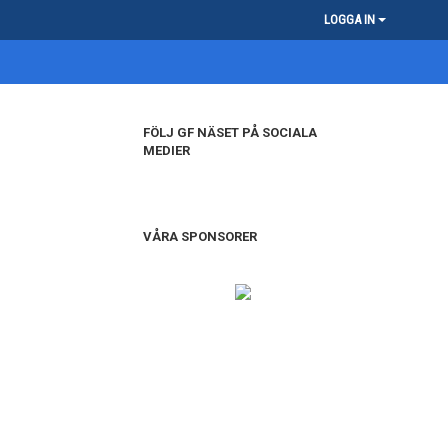
LOGGA IN
FÖLJ GF NÄSET PÅ SOCIALA
MEDIER
VÅRA SPONSORER