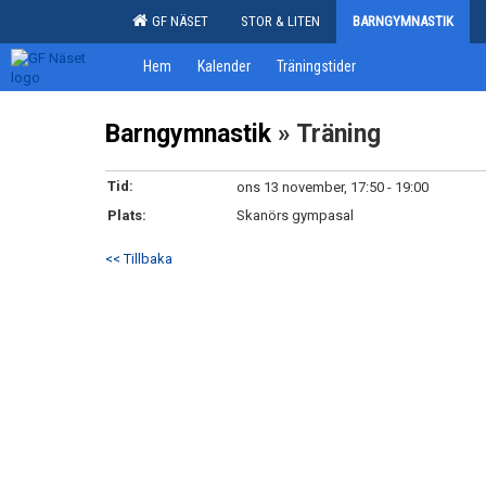
GF NÄSET
STOR & LITEN
BARNGYMNASTIK
Hem
Kalender
Träningstider
Barngymnastik
» Träning
Tid:
ons 13 november, 17:50 - 19:00
Plats:
Skanörs gympasal
<< Tillbaka