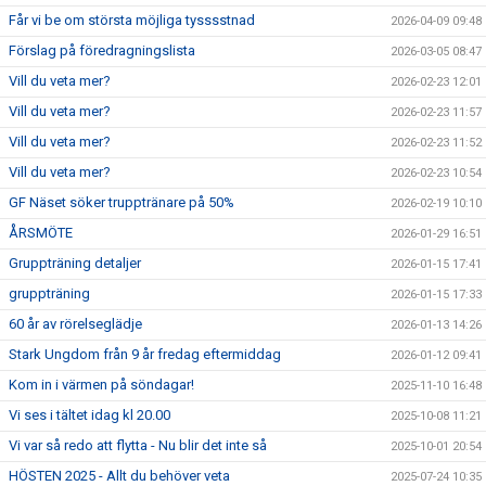
Får vi be om största möjliga tysssstnad
2026-04-09 09:48
Förslag på föredragningslista
2026-03-05 08:47
Vill du veta mer?
2026-02-23 12:01
Vill du veta mer?
2026-02-23 11:57
Vill du veta mer?
2026-02-23 11:52
Vill du veta mer?
2026-02-23 10:54
GF Näset söker trupptränare på 50%
2026-02-19 10:10
ÅRSMÖTE
2026-01-29 16:51
Gruppträning detaljer
2026-01-15 17:41
gruppträning
2026-01-15 17:33
60 år av rörelseglädje
2026-01-13 14:26
Stark Ungdom från 9 år fredag eftermiddag
2026-01-12 09:41
Kom in i värmen på söndagar!
2025-11-10 16:48
Vi ses i tältet idag kl 20.00
2025-10-08 11:21
Vi var så redo att flytta - Nu blir det inte så
2025-10-01 20:54
HÖSTEN 2025 - Allt du behöver veta
2025-07-24 10:35