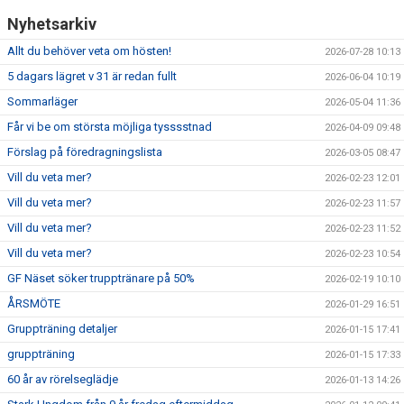
UPPVISNINGAR
Nyhetsarkiv
FRITIDSKORTET
Allt du behöver veta om hösten!
2026-07-28 10:13
5 dagars lägret v 31 är redan fullt
2026-06-04 10:19
Sommarläger
2026-05-04 11:36
Får vi be om största möjliga tysssstnad
2026-04-09 09:48
Förslag på föredragningslista
2026-03-05 08:47
Vill du veta mer?
2026-02-23 12:01
Vill du veta mer?
2026-02-23 11:57
Vill du veta mer?
2026-02-23 11:52
Vill du veta mer?
2026-02-23 10:54
GF Näset söker trupptränare på 50%
2026-02-19 10:10
ÅRSMÖTE
2026-01-29 16:51
Gruppträning detaljer
2026-01-15 17:41
gruppträning
2026-01-15 17:33
60 år av rörelseglädje
2026-01-13 14:26