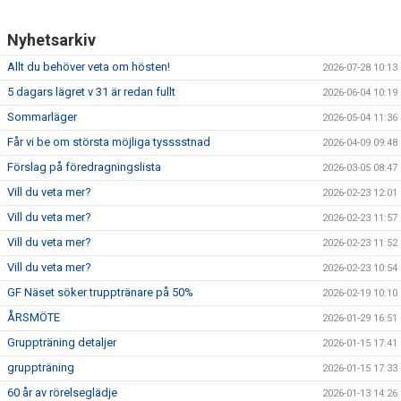
UPPVISNINGAR
Nyhetsarkiv
FRITIDSKORTET
Allt du behöver veta om hösten!
2026-07-28 10:13
5 dagars lägret v 31 är redan fullt
2026-06-04 10:19
Sommarläger
2026-05-04 11:36
Får vi be om största möjliga tysssstnad
2026-04-09 09:48
Förslag på föredragningslista
2026-03-05 08:47
Vill du veta mer?
2026-02-23 12:01
Vill du veta mer?
2026-02-23 11:57
Vill du veta mer?
2026-02-23 11:52
Vill du veta mer?
2026-02-23 10:54
GF Näset söker trupptränare på 50%
2026-02-19 10:10
ÅRSMÖTE
2026-01-29 16:51
Gruppträning detaljer
2026-01-15 17:41
gruppträning
2026-01-15 17:33
60 år av rörelseglädje
2026-01-13 14:26