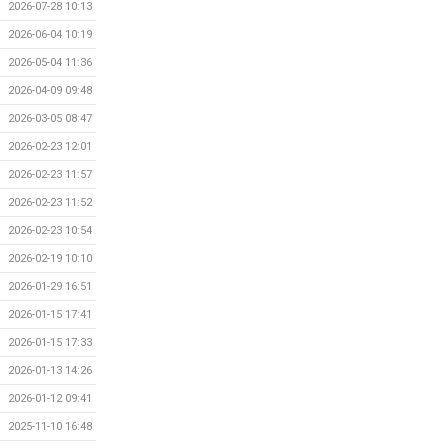
2026-07-28 10:13
2026-06-04 10:19
2026-05-04 11:36
2026-04-09 09:48
2026-03-05 08:47
2026-02-23 12:01
2026-02-23 11:57
2026-02-23 11:52
2026-02-23 10:54
2026-02-19 10:10
2026-01-29 16:51
2026-01-15 17:41
2026-01-15 17:33
2026-01-13 14:26
2026-01-12 09:41
2025-11-10 16:48