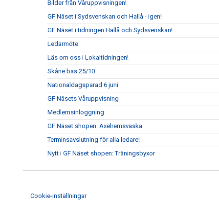
Bilder från Våruppvisningen!
GF Näset i Sydsvenskan och Hallå - igen!
GF Näset i tidningen Hallå och Sydsvenskan!
Ledarmöte
Läs om oss i Lokaltidningen!
Skåne bas 25/10
Nationaldagsparad 6 juni
GF Näsets Våruppvisning
Medlemsinloggning
GF Näset shopen: Axelremsväska
Terminsavslutning för alla ledare!
Nytt i GF Näset shopen: Träningsbyxor
Cookie-inställningar