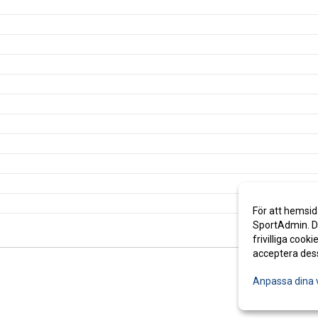
För att hemsid
SportAdmin. De
frivilliga cooki
acceptera des
Anpassa dina 