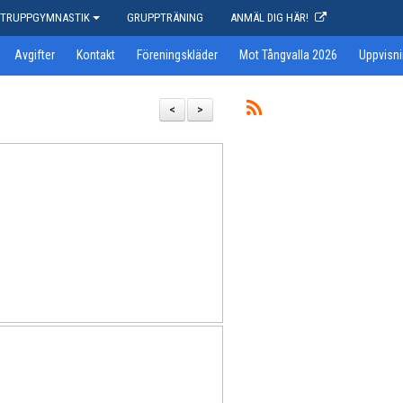
TRUPPGYMNASTIK
GRUPPTRÄNING
ANMÄL DIG HÄR!
Avgifter
Kontakt
Föreningskläder
Mot Tångvalla 2026
Uppvisni
<
>