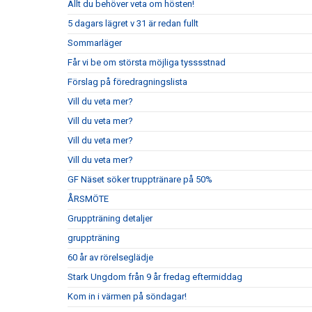
Allt du behöver veta om hösten!
5 dagars lägret v 31 är redan fullt
Sommarläger
Får vi be om största möjliga tysssstnad
Förslag på föredragningslista
Vill du veta mer?
Vill du veta mer?
Vill du veta mer?
Vill du veta mer?
GF Näset söker trupptränare på 50%
ÅRSMÖTE
Gruppträning detaljer
gruppträning
60 år av rörelseglädje
Stark Ungdom från 9 år fredag eftermiddag
Kom in i värmen på söndagar!