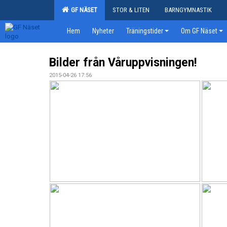
GF NÄSET
STOR & LITEN
BARNGYMNASTIK
Hem
Nyheter
Träningstider
Om GF Näset
Bilder från Våruppvisningen!
2015-04-26 17:56