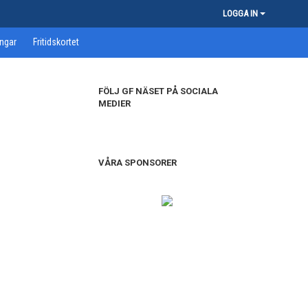
LOGGA IN
ngar
Fritidskortet
FÖLJ GF NÄSET PÅ SOCIALA
MEDIER
VÅRA SPONSORER