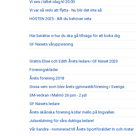
Vi ses i tältet idag kl 20.00
Vi var så redo att flytta - Nu blir det inte så
HÖSTEN 2025 - Allt du behöver veta
Här berättar vi hur du ska gå tillväga för att boka dig
GF Näsets våruppvisning
Grattis Elise och Edith Årets ledare i GF Näset 2023
Föreningskläder
Årets förening 2018
Gissa vem som blev årets gymnastikförening i Sverige...
SM-veckan i Malmö 26 juni - 2 juli
GF Näsets ledare
Årets skånska förening kollar mello på lingvallen
Julavslutning för våra duktiga ledare!
Vår Sandra - nominerad till Årets Sportförälder! In och rösta!